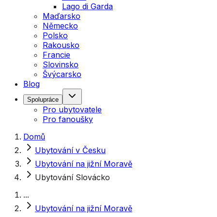
Lago di Garda
Maďarsko
Německo
Polsko
Rakousko
Francie
Slovinsko
Švýcarsko
Blog
Spolupráce
Pro ubytovatele
Pro fanoušky
Domů
Ubytování v Česku
Ubytování na jižní Moravě
Ubytování Slovácko
...
Ubytování na jižní Moravě