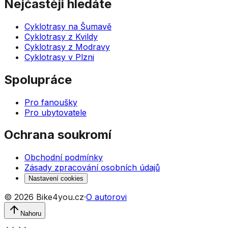
Nejčastěji hledáte
Cyklotrasy na Šumavě
Cyklotrasy z Kvildy
Cyklotrasy z Modravy
Cyklotrasy v Plzni
Spolupráce
Pro fanoušky
Pro ubytovatele
Ochrana soukromí
Obchodní podmínky
Zásady zpracování osobních údajů
Nastavení cookies
©
2026
Bike4you.cz
·
O autorovi
Nahoru