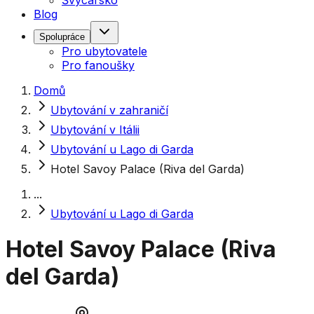
Švýcarsko
Blog
Spolupráce
Pro ubytovatele
Pro fanoušky
Domů
Ubytování v zahraničí
Ubytování v Itálii
Ubytování u Lago di Garda
Hotel Savoy Palace (Riva del Garda)
...
Ubytování u Lago di Garda
Hotel Savoy Palace (Riva
del Garda)