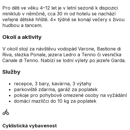
Pro děti ve věku 4–12 let je v letní sezoně k dispozici
miniklub v němčině, cca 30 m od hotelu se nachází
veřejné dětské hřiště. 4× týdně se konají večery s živou
hudbou a tancem.
Okolí a aktivity
V okolí stojí za návštěvu vodopád Varone, Bastione di
Riva, stezka Ponale, jezera Ledro a Tenno či vesnička
Canale di Tenno. Nabízí se lodní výlety po jezeře Garda.
Služby
recepce, 3 bary, kavárna, 3 výtahy
parkoviště zdarma, garáž za poplatek
pokoje pro pohybově omezené osoby na vyžádání
domácí mazlíčci do 10 kg za poplatek
Cyklistická vybavenost