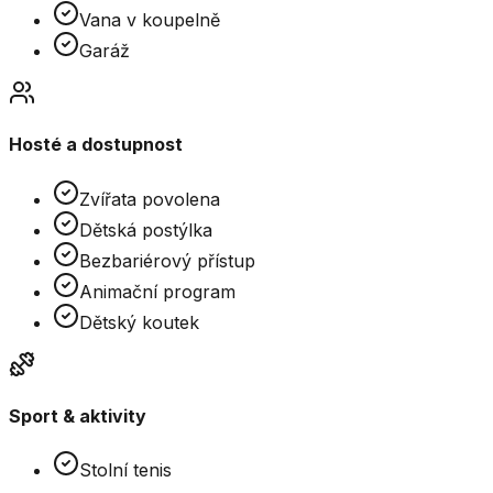
Vana v koupelně
Garáž
Hosté a dostupnost
Zvířata povolena
Dětská postýlka
Bezbariérový přístup
Animační program
Dětský koutek
Sport & aktivity
Stolní tenis